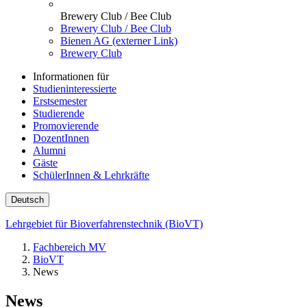
Brewery Club / Bee Club
Brewery Club / Bee Club
Bienen AG (externer Link)
Brewery Club
Informationen für
Studieninteressierte
Erstsemester
Studierende
Promovierende
DozentInnen
Alumni
Gäste
SchülerInnen & Lehrkräfte
Deutsch
Lehrgebiet für Bioverfahrenstechnik (BioVT)
Fachbereich MV
BioVT
News
News