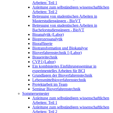
Arbeiten: Teil 1
Anleitung zum selbständigen wissenschaftlichen
Arbeiten: Teil 2
Betreuung von studentischen Arbeiten in
Masterstudiengängen - BioVT
Betreuung von studentischen Arbeiten in
Bachelorstudiengängen - BioVT
Bioanalytik (Labor)
Bioprozessanalytik
Bioraffinerie
Biotransformation und Biokatalyse
Bioverfahrenstechnik I (Labor)
Brauereitechnik
CVP I (Labor)
Ein kombiniertes Einführungsseminar in
experimentelles Arbeiten für BCI
Grundlagen der Bioverfahrenstechnik
Lebensmittelbioverfahrenstechnik
Projektarbeit im Team
Seminar Bioverfahrenstechnik
Sommersemester
Anleitung zum selbständigen wissenschaftlichen
Arbeiten: Teil 1
Anleitung zum selbständigen wissenschaftlichen
Arbeiten: Teil 2