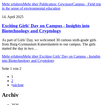
Mehr erfahren
Mehr über Publication: GewässerCampus - Field trip
in the sense of environmental education
14. April 2025
Exciting Girls' Day on Campus - Insights into
Biotechnology and Cryptology
As part of Girls' Day, we welcomed 30 curious sixth-grade girls
from Burg-Gymnasium Kaiserslautern to our campus. The girls
started the day in two…
Mehr erfahren
Mehr über Exciting Girls' Day on Campus - Insights
into Biotechnology and Cryptology
Seite 1 von 2
1
2
nächste
Archiv
2026