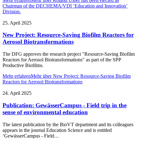
Mehr erfahren
Mehr über Roland Ulber has been elected as
Chairman of the DECHEMA/VDI ‘Education and Innovation’
Division.
25. April 2025
New Project: Resource-Saving Biofilm Reactors for
Aerosol Biotransformations
The DFG approves the research project "Resource-Saving Biofilm
Reactors for Aerosol Biotransformations" as part of the SPP
Productive Biofilms.
Mehr erfahren
Mehr über New Project: Resource-Saving Biofilm
Reactors for Aerosol Biotransformations
24. April 2025
Publication: GewässerCampus - Field trip in the
sense of environmental education
The latest publication by the BioVT department and its colleagues
appears in the journal Education Science and is entitled
‘GewässerCampus - Field…