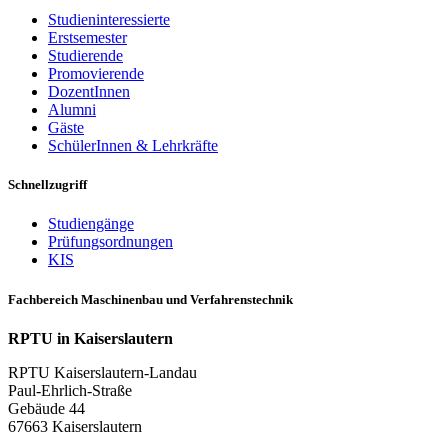
Studieninteressierte
Erstsemester
Studierende
Promovierende
DozentInnen
Alumni
Gäste
SchülerInnen & Lehrkräfte
Schnellzugriff
Studiengänge
Prüfungsordnungen
KIS
Fachbereich Maschinenbau und Verfahrenstechnik
RPTU in Kaiserslautern
RPTU Kaiserslautern-Landau
Paul-Ehrlich-Straße
Gebäude 44
67663 Kaiserslautern